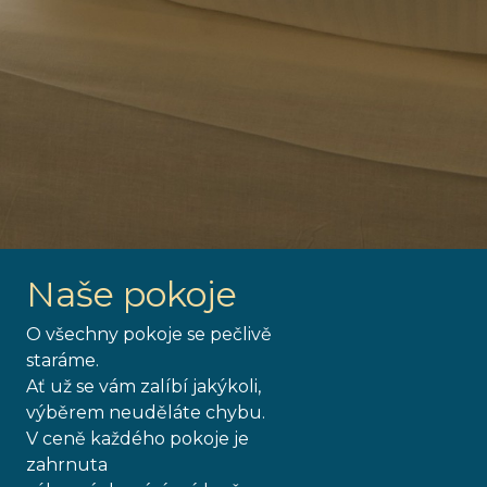
Naše pokoje
O všechny pokoje se pečlivě
staráme.
Ať už se vám zalíbí jakýkoli,
výběrem neuděláte chybu.
V ceně každého pokoje je
zahrnuta